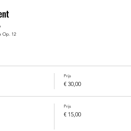
ent
9
e Op. 12
Prijs
€ 30,00
Prijs
€ 15,00