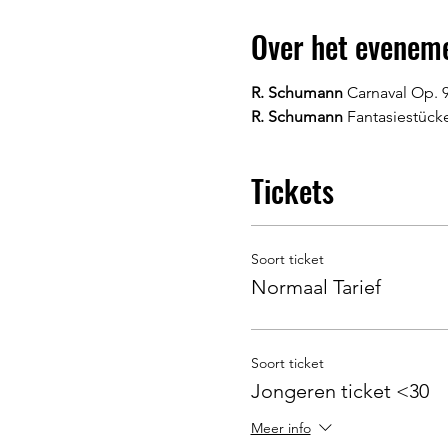
Over het evenem
R. Schumann 
Carnaval Op. 
R. Schumann 
Fantasiestück
Tickets
Soort ticket
Normaal Tarief
Soort ticket
Jongeren ticket <30
Meer info