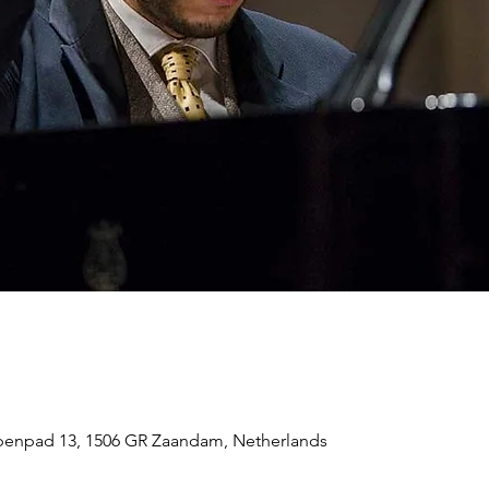
enpad 13, 1506 GR Zaandam, Netherlands