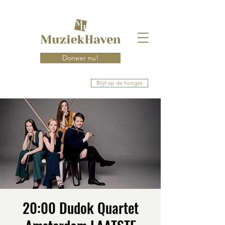
Doneer nu!
Blijf op de hoogte
20:00 Dudok Quartet