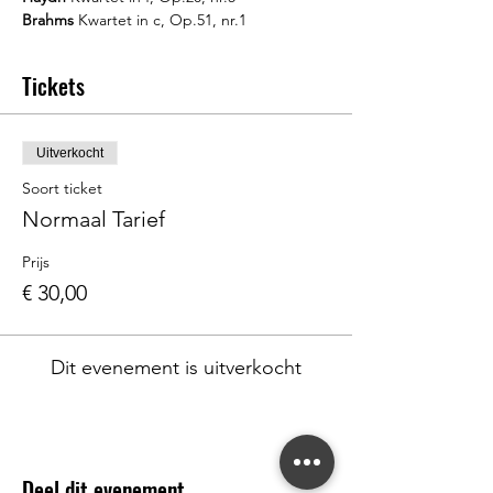
Brahms
 Kwartet in c, Op.51, nr.1
Tickets
Uitverkocht
Soort ticket
Normaal Tarief
Prijs
€ 30,00
Dit evenement is uitverkocht
Deel dit evenement