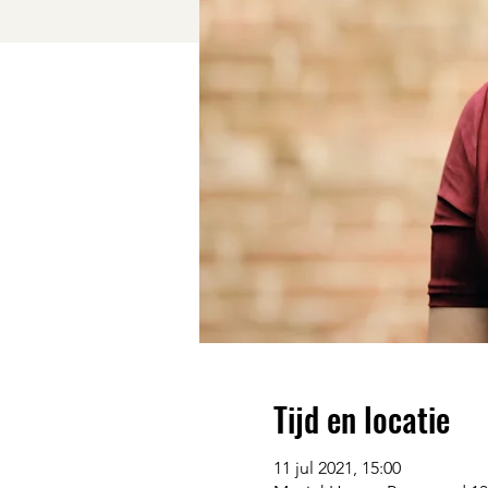
Tijd en locatie
11 jul 2021, 15:00