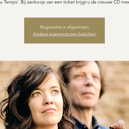
u Temps'. Bij aankoop van een ticket krijgt u de nieuwe CD me
Registratie is afgesloten
Andere evenementen bekijken