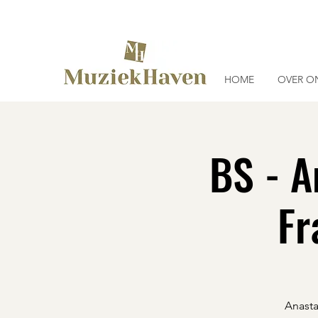
HOME
OVER O
BS - A
Fr
Anasta