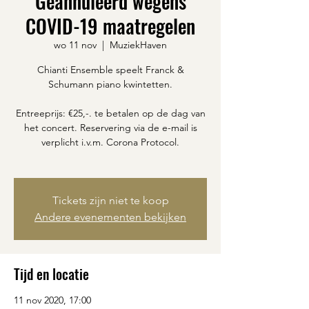
Geannuleerd wegens
COVID-19 maatregelen
wo 11 nov
  |  
MuziekHaven
Chianti Ensemble speelt Franck &
Schumann piano kwintetten.
Entreeprijs: €25,-. te betalen op de dag van
het concert. Reservering via de e-mail is
verplicht i.v.m. Corona Protocol.
Tickets zijn niet te koop
Andere evenementen bekijken
Tijd en locatie
11 nov 2020, 17:00