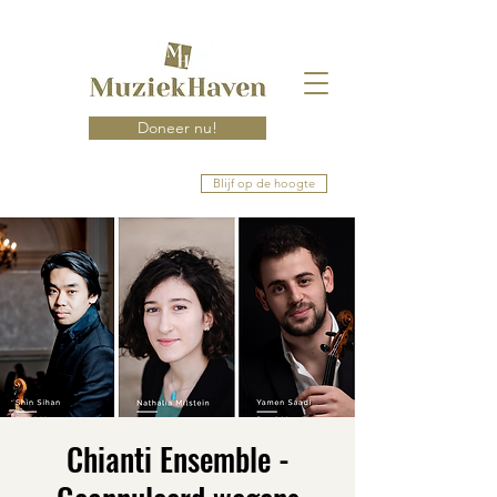
Doneer nu!
Blijf op de hoogte
Chianti Ensemble -