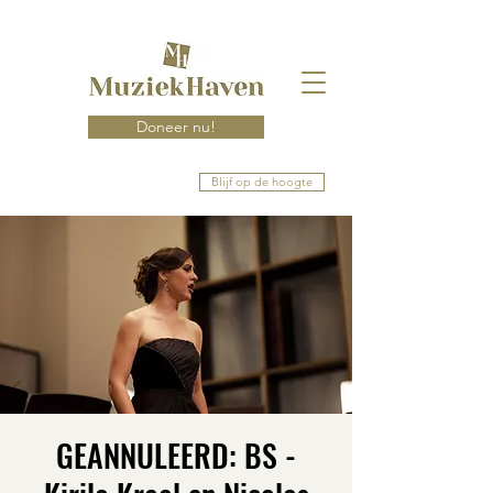
Doneer nu!
Blijf op de hoogte
GEANNULEERD: BS -