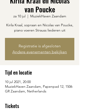
Kirila Kraal en Nicolas
van Poucke
za 10 jul
  |  
MuziekHaven Zaandam
Kirila Kraal, sopraan en Nicolas van Poucke,
piano voeren Strauss liederen uit
Registratie is afgesloten
Andere evenementen bekijken
Tijd en locatie
10 jul 2021, 20:00
MuziekHaven Zaandam, Papenpad 12, 1506
GR Zaandam, Netherlands
Tickets