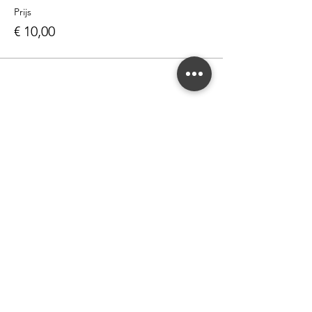
Prijs
€ 10,00
Deel dit evenement