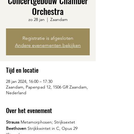
Concertgebouw Chamber
Orchestra
zo 28 jan
  |  
Zaandam
Registratie is afgesloten
Andere evenementen bekijken
Tijd en locatie
28 jan 2024, 16:00 – 17:30
Zaandam, Papenpad 12, 1506 GR Zaandam,
Nederland
Over het evenement
Strauss 
Beethoven
 Strijkkwintet in C, Opus 29 