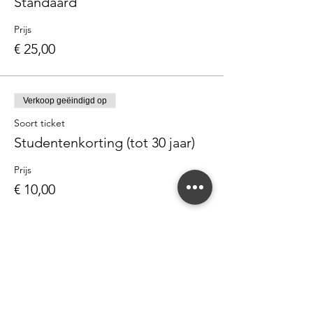
Standaard
Prijs
€ 25,00
Verkoop geëindigd op
Soort ticket
Studentenkorting (tot 30 jaar)
Prijs
€ 10,00
Deel dit evenement