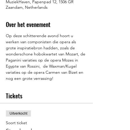
MuziekHaven, Papenpad 12, 1506 GR
Zaandam, Netherlands
Over het evenement
Op deze schitterende avond hoort u 
werken van componisten die opera als 
grote inspiratiebron hadden, zoals de 
wonderschone hobokwartet van Mozart, de 
Paganini variaties op de opera Mozes in 
Egypte van Rossini,  de Waxman/Kugel 
variaties op de opera Carmen van Bizet en 
nog een grote verrassing!
Tickets
Uitverkocht
Soort ticket