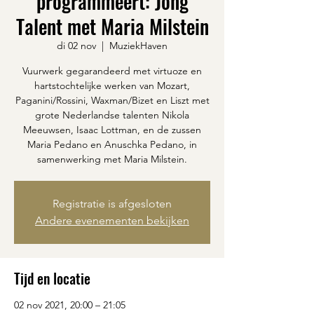
programmeert: Jong
Talent met Maria Milstein
di 02 nov
  |  
MuziekHaven
Vuurwerk gegarandeerd met virtuoze en
hartstochtelijke werken van Mozart,
Paganini/Rossini, Waxman/Bizet en Liszt met
grote Nederlandse talenten Nikola
Meeuwsen, Isaac Lottman, en de zussen
Maria Pedano en Anuschka Pedano, in
samenwerking met Maria Milstein.
Registratie is afgesloten
Andere evenementen bekijken
Tijd en locatie
02 nov 2021, 20:00 – 21:05