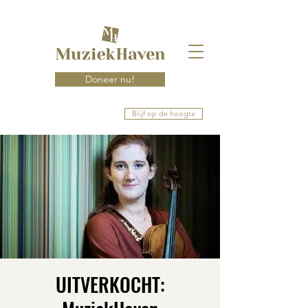
Doneer nu!
Blijf op de hoogte
UITVERKOCHT: