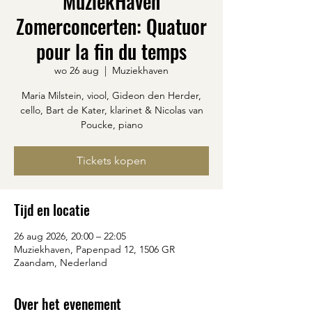
MuziekHaven
Zomerconcerten: Quatuor
pour la fin du temps
wo 26 aug
  |  
Muziekhaven
Maria Milstein, viool, Gideon den Herder,
cello, Bart de Kater, klarinet & Nicolas van
Poucke, piano
Tickets kopen
Tijd en locatie
26 aug 2026, 20:00 – 22:05
Muziekhaven, Papenpad 12, 1506 GR
Zaandam, Nederland
Over het evenement